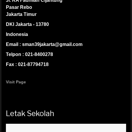
Jl. RA Fadhilah Cijantung
Pasar Rebo
Jakarta Timur
DKI Jakarta - 13780
Indonesia
Email : sman39jakarta@gmail.com
Telpon : 021-8400278
Fax : 021-87794718
Visit Page
Letak Sekolah