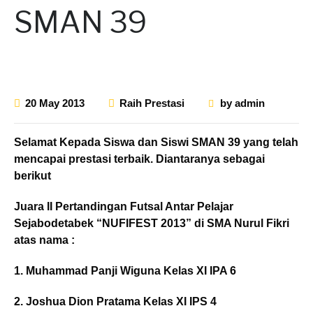
SMAN 39
20 May 2013
Raih Prestasi
by
admin
Selamat Kepada Siswa dan Siswi SMAN 39 yang telah
mencapai prestasi terbaik. Diantaranya sebagai
berikut
Juara II Pertandingan Futsal Antar Pelajar
Sejabodetabek “NUFIFEST 2013” di SMA Nurul Fikri
atas nama :
1. Muhammad Panji Wiguna Kelas XI IPA 6
2. Joshua Dion Pratama Kelas XI IPS 4