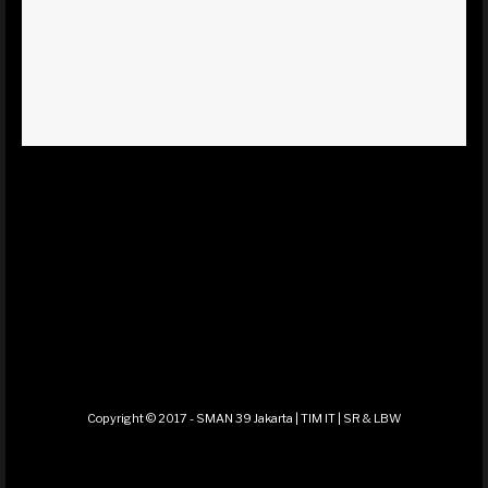
Copyright © 2017 - SMAN 39 Jakarta | TIM IT | SR & LBW