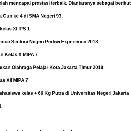
ah mencapai prestasi terbaik. Diantaranya sebagai berikut
a Cup ke 4 di SMA Negeri 93.
elas XI IPS 1
nce Simfoni Negeri Pertiwi Experience 2018
 Kelas X MIPA 7
kan Olahraga Pelajar Kota Jakarta Timur 2018
as XII MIPA 7
ahasiswa kelas + 66 Kg Putra di Universitas Negeri Jakarta
1