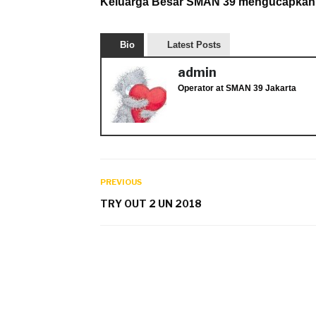
Keluarga Besar SMAN 39 mengucapkan s
Bio
Latest Posts
admin
Operator
at
SMAN 39 Jakarta
PREVIOUS
TRY OUT 2 UN 2018