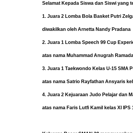
Selamat Kepada Siswa dan Siswi yang tel
1. Juara 2 Lomba Bola Basket Putri Zelg
diwakilkan oleh Arnetta Nandy Pradana k
2. Juara 1 Lomba Speech 99 Cup Experie
atas nama Muhammad Anugrah Ramadan
3. Juara 1 Taekwondo Kelas U-15 SMA Pe
atas nama Satrio Rayfathan Ansyaris kel
4. Juara 2 Kejuaraan Judo Pelajar dan M
atas nama Faris Lutfi Kamil kelas XI IPS 