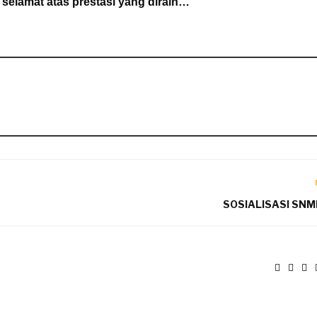
elamat atas prestasi yang diraih…
SOSIALISASI SN