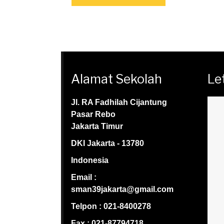
Alamat Sekolah
Le
Jl. RA Fadhilah Cijantung
Pasar Rebo
Jakarta Timur
DKI Jakarta - 13780
Indonesia
Email :
sman39jakarta@gmail.com
Telpon : 021-8400278
Fax : 021-87794718