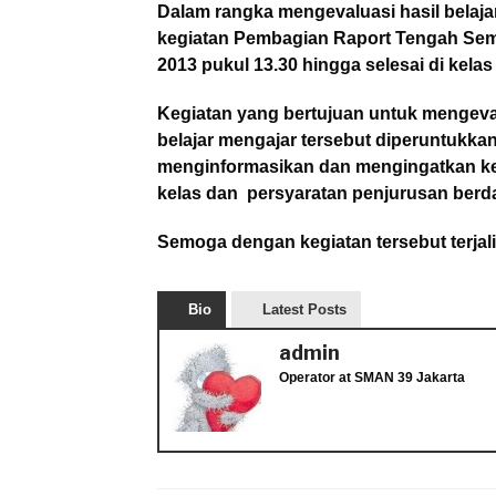
Dalam rangka mengevaluasi hasil belaja
kegiatan Pembagian Raport Tengah Seme
2013 pukul 13.30 hingga selesai di kel
Kegiatan yang bertujuan untuk mengeval
belajar mengajar tersebut diperuntukka
menginformasikan dan mengingatkan ke
kelas dan persyaratan penjurusan berd
Semoga dengan kegiatan tersebut terjal
Bio
Latest Posts
admin
Operator
at
SMAN 39 Jakarta