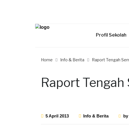
Profil Sekolah
Home
Info & Berita
Raport Tengah Se
Raport Tengah
5 April 2013
Info & Berita
b