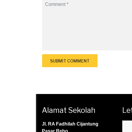
Alamat Sekolah
Le
Jl. RA Fadhilah Cijantung
Pasar Rebo