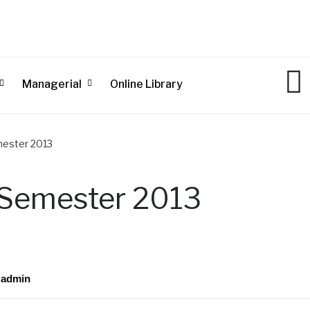
Managerial
Online Library
mester 2013
 Semester 2013
y
admin