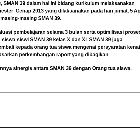
r, SMAN 39 dalam hal ini bidang kurikulum melaksanakan
ster Genap 2013 yang dilaksanakan pada hari jumat, 5 Apr
as masing-masing SMAN 39.
uasi pembelajaran selama 3 bulan serta optimilisasi prose
n siswa-siswi SMAN 39 kelas X dan XI. SMAN 39 juga
mbali kepada orang tua siswa mengenai persyaratan kena
asarkan perkembangan raport yang dibagikan.
innya sinergis antara SMAN 39 dengan Orang tua siswa.