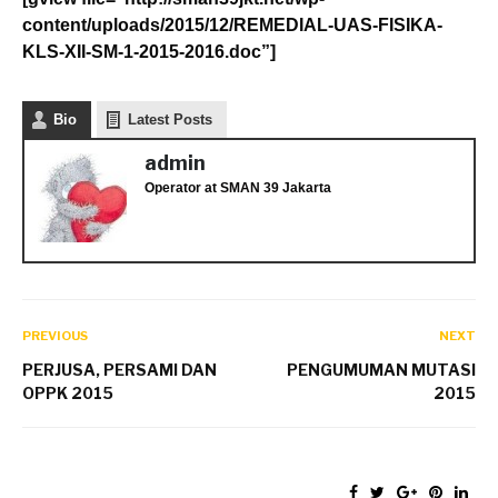
content/uploads/2015/12/REMEDIAL-UAS-FISIKA-
KLS-XII-SM-1-2015-2016.doc”]
Bio
Latest Posts
admin
Operator
at
SMAN 39 Jakarta
PREVIOUS
NEXT
PERJUSA, PERSAMI DAN
PENGUMUMAN MUTASI
OPPK 2015
2015