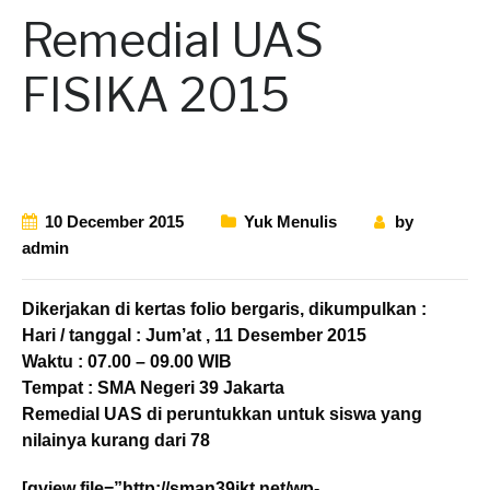
Remedial UAS
FISIKA 2015
10 December 2015
Yuk Menulis
by
admin
Dikerjakan di kertas folio bergaris, dikumpulkan :
Hari / tanggal : Jum’at , 11 Desember 2015
Waktu : 07.00 – 09.00 WIB
Tempat : SMA Negeri 39 Jakarta
Remedial UAS di peruntukkan untuk siswa yang
nilainya kurang dari 78
[gview file=”http://sman39jkt.net/wp-