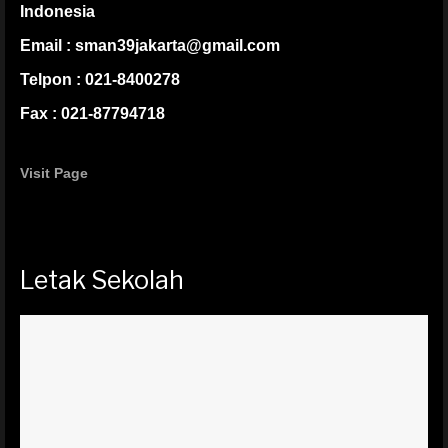
Indonesia
Email : sman39jakarta@gmail.com
Telpon : 021-8400278
Fax : 021-87794718
Visit Page
Letak Sekolah