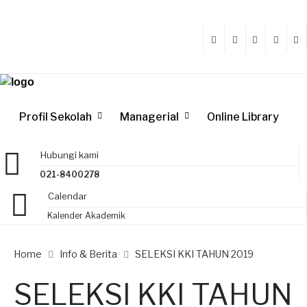
Profil Sekolah
Managerial
Online Library
Hubungi kami
021-8400278
Calendar
Kalender Akademik
Home
Info & Berita
SELEKSI KKI TAHUN 2019
SELEKSI KKI TAHUN