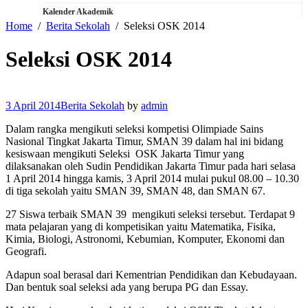
Kalender Akademik
Home
Berita Sekolah
Seleksi OSK 2014
Seleksi OSK 2014
3 April 2014
Berita Sekolah
by
admin
Dalam rangka mengikuti seleksi kompetisi Olimpiade Sains
Nasional Tingkat Jakarta Timur, SMAN 39 dalam hal ini bidang
kesiswaan mengikuti Seleksi OSK Jakarta Timur yang
dilaksanakan oleh Sudin Pendidikan Jakarta Timur pada hari selasa
1 April 2014 hingga kamis, 3 April 2014 mulai pukul 08.00 – 10.30
di tiga sekolah yaitu SMAN 39, SMAN 48, dan SMAN 67.
27 Siswa terbaik SMAN 39 mengikuti seleksi tersebut. Terdapat 9
mata pelajaran yang di kompetisikan yaitu Matematika, Fisika,
Kimia, Biologi, Astronomi, Kebumian, Komputer, Ekonomi dan
Geografi.
Adapun soal berasal dari Kementrian Pendidikan dan Kebudayaan.
Dan bentuk soal seleksi ada yang berupa PG dan Essay.