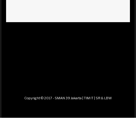
Copyright © 2017 - SMAN 39 Jakarta | TIM IT | SR & LBW