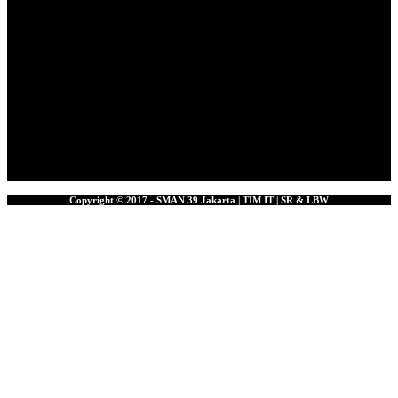
Copyright © 2017 - SMAN 39 Jakarta | TIM IT | SR & LBW