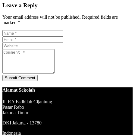
Leave a Reply
Your email address will not be published. Required fields are
marked *
Alamat Sekolah
Jl. RA Fadhilah Cijantung
Pasar Rebo
Jakarta Timur
DKI Jakarta - 13780
Indonesia