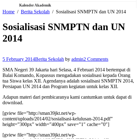
Kalender Akademik
Home
Berita Sekolah
Sosialisasi SNMPTN dan UN 2014
Sosialisasi SNMPTN dan UN
2014
5 February 2014
Berita Sekolah
by
admin
2 Comments
SMA Negeri 39 Jakarta hari Selasa, 4 Februari 2014 bertempat di
Balai Komando, Kopassus mengadakan sosialisasi kepada Orang
tua Siswa kelas XII. Agendanya adalah sosialisasi SNMPTN 2014,
Persiapan UN 2014 dan Program kegiatan untuk kelas XII.
Adapun materi dari pembicaranya kami cantumkan untuk dapat di
download.
[gview file=”http://sman39jkt.net/wp-
content/uploads/2014/02/sosialisasi-kelulusan-2014.pdf”
height=”300px” width=”400px” save=”1″ cache=”0″]
[gview file=”http://sman39jkt.net/wp-