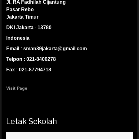
Jl. RA Fadhilah Cijantung
Pasar Rebo
Jakarta Timur
DKI Jakarta - 13780
Indonesia
Email : sman39jakarta@gmail.com
Telpon : 021-8400278
Fax : 021-87794718
Visit Page
Letak Sekolah