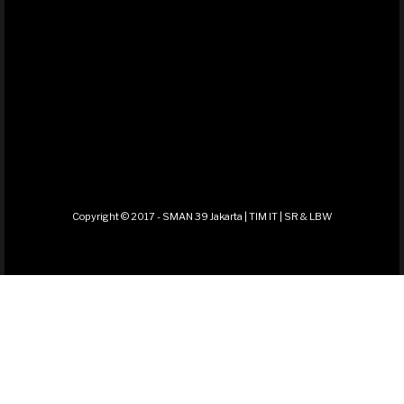
Copyright © 2017 - SMAN 39 Jakarta | TIM IT | SR & LBW