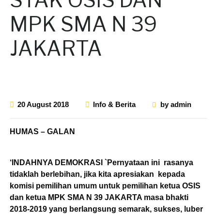
MPK SMA N 39
JAKARTA
20 August 2018
Info & Berita
by
admin
HUMAS – GALAN
‘INDAHNYA DEMOKRASI `Pernyataan ini rasanya
tidaklah berlebihan, jika kita apresiakan kepada
komisi pemilihan umum untuk pemilihan ketua OSIS
dan ketua MPK SMA N 39 JAKARTA masa bhakti
2018-2019 yang berlangsung semarak, sukses, luber