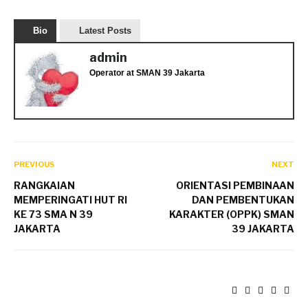
Bio
Latest Posts
admin
Operator
at
SMAN 39 Jakarta
PREVIOUS
NEXT
RANGKAIAN
ORIENTASI PEMBINAAN
MEMPERINGATI HUT RI
DAN PEMBENTUKAN
KE 73 SMA N 39
KARAKTER (OPPK) SMAN
JAKARTA
39 JAKARTA