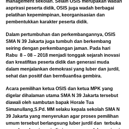
management sekolah. Selain OSIS merupakan wadah
asprirasi peserta didik, OSIS juga wadah berbagai
pelatihan kepemimpinan, keorganisasian dan
pembentukkan karakter peserta didik.
Dalam pertumbuhan dan perkembangannya, OSIS
SMA N 39 Jakarta juga tumbuh dan berkembang
seiring dengan perkembangan jaman. Pada hari
Rabu 8 – 08 – 2018 menjadi tonggak sejarah inovasi
dan kreatifitas peserta didik dan generasi muda
dalam menjalankan demokrasi yang luber dan jurdil,
sehat dan positif dan bern6uan6sa gembira.
Acara pemilihan ketua OSIS dan ketua MPK yang
digelar dihalaman utama SMA N 39 Jakarta tersebut
diawali oleh sambutan bapak Horale Tua
Simanullang,S.Pd. MM selaku kepala sekolah SMA N
39 Jakarta yang menyerukan agar proses pemilihan
umum tersebut berlangsung luber jurdil dan terbuka