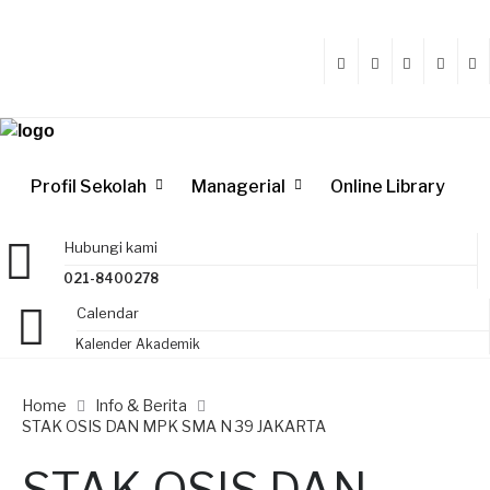
Profil Sekolah
Managerial
Online Library
Hubungi kami
021-8400278
Calendar
Kalender Akademik
Home
Info & Berita
STAK OSIS DAN MPK SMA N 39 JAKARTA
STAK OSIS DAN