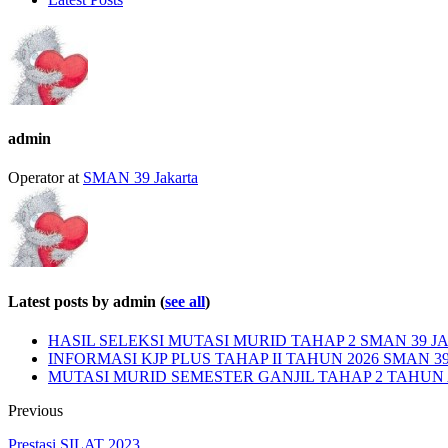
admin
Operator
at
SMAN 39 Jakarta
Latest posts by admin
(
see all
)
HASIL SELEKSI MUTASI MURID TAHAP 2 SMAN 39 JA
INFORMASI KJP PLUS TAHAP II TAHUN 2026 SMAN 3
MUTASI MURID SEMESTER GANJIL TAHAP 2 TAHUN A
Previous
Prestasi SILAT 2023