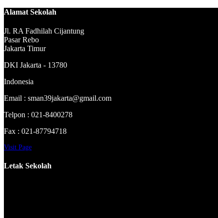
Alamat Sekolah
Jl. RA Fadhilah Cijantung
Pasar Rebo
Jakarta Timur
DKI Jakarta - 13780
Indonesia
Email : sman39jakarta@gmail.com
Telpon : 021-8400278
Fax : 021-87794718
Visit Page
Letak Sekolah