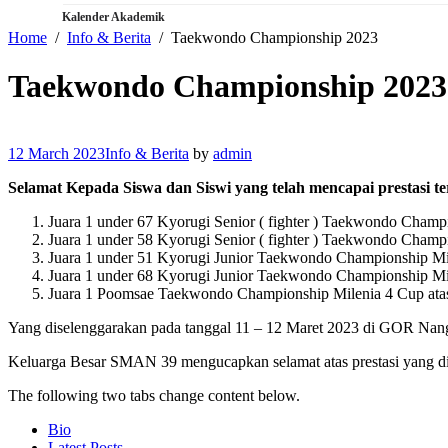
Kalender Akademik
Home
Info & Berita
Taekwondo Championship 2023
Taekwondo Championship 2023
12 March 2023
Info & Berita
by
admin
Selamat Kepada Siswa dan Siswi yang telah mencapai prestasi te
Juara 1 under 67 Kyorugi Senior ( fighter ) Taekwondo Cha
Juara 1 under 58 Kyorugi Senior ( fighter ) Taekwondo Cham
Juara 1 under 51 Kyorugi Junior Taekwondo Championship Mi
Juara 1 under 68 Kyorugi Junior Taekwondo Championship Mil
Juara 1 Poomsae Taekwondo Championship Milenia 4 Cup atas
Yang diselenggarakan pada tanggal 11 – 12 Maret 2023 di GOR Nang
Keluarga Besar SMAN 39 mengucapkan selamat atas prestasi yang 
The following two tabs change content below.
Bio
Latest Posts