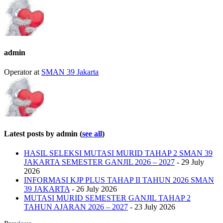
tabs
change
content
below.
admin
Operator
at
SMAN 39 Jakarta
Latest posts by admin
(
see all
)
HASIL SELEKSI MUTASI MURID TAHAP 2 SMAN 39
JAKARTA SEMESTER GANJIL 2026 – 2027
- 29 July
2026
INFORMASI KJP PLUS TAHAP II TAHUN 2026 SMAN
39 JAKARTA
- 26 July 2026
MUTASI MURID SEMESTER GANJIL TAHAP 2
TAHUN AJARAN 2026 – 2027
- 23 July 2026