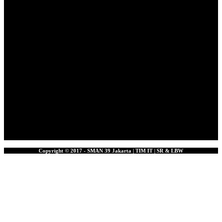
Copyright © 2017 - SMAN 39 Jakarta | TIM IT | SR & LBW