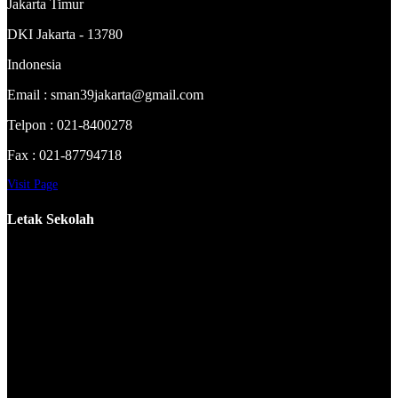
Jakarta Timur
DKI Jakarta - 13780
Indonesia
Email : sman39jakarta@gmail.com
Telpon : 021-8400278
Fax : 021-87794718
Visit Page
Letak Sekolah