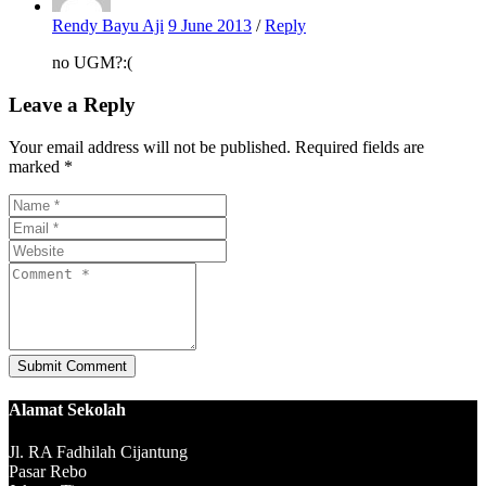
Rendy Bayu Aji
9 June 2013
/
Reply
no UGM?:(
Leave a Reply
Your email address will not be published. Required fields are
marked *
Alamat Sekolah
Jl. RA Fadhilah Cijantung
Pasar Rebo