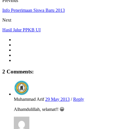
Previous
Info Penerimaan Siswa Baru 2013
Next
Hasil Jalur PPKB UI
2 Comments:
Muhammad Arif
29 May 2013
/
Reply
Alhamdulillah, selamat!! 😀