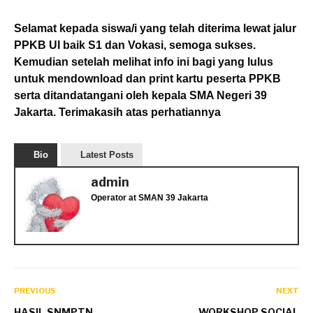
Selamat kepada siswa/i yang telah diterima lewat jalur
PPKB UI baik S1 dan Vokasi, semoga sukses.
Kemudian setelah melihat info ini bagi yang lulus
untuk
mendownload dan print kartu peserta PPKB
serta ditandatangani oleh kepala SMA Negeri 39
Jakarta. Terimakasih atas perhatiannya
Bio
Latest Posts
admin
Operator
at
SMAN 39 Jakarta
PREVIOUS
NEXT
HASIL SNMPTN
WORKSHOP SOCIAL