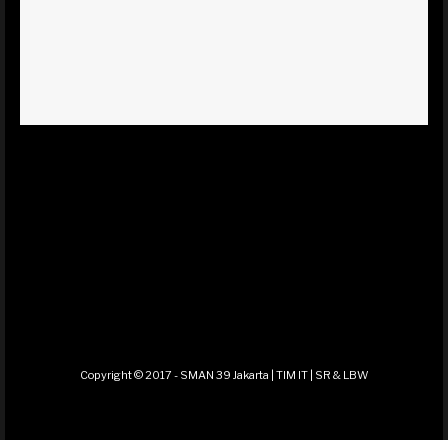
Copyright © 2017 - SMAN 39 Jakarta | TIM IT | SR & LBW