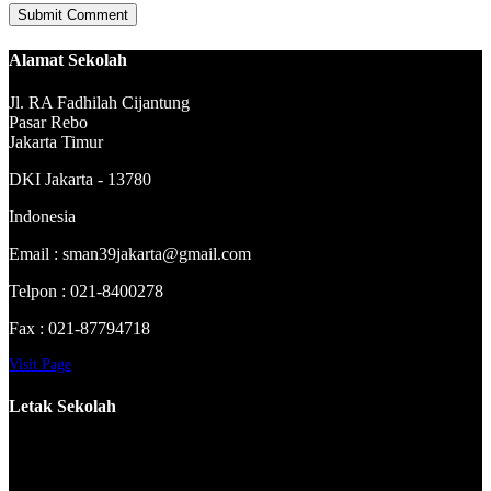
Alamat Sekolah
Jl. RA Fadhilah Cijantung
Pasar Rebo
Jakarta Timur
DKI Jakarta - 13780
Indonesia
Email : sman39jakarta@gmail.com
Telpon : 021-8400278
Fax : 021-87794718
Visit Page
Letak Sekolah