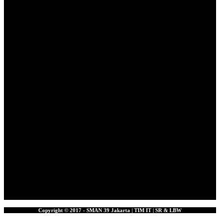
Copyright © 2017 - SMAN 39 Jakarta | TIM IT | SR & LBW