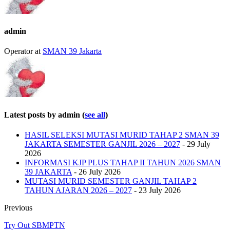
below.
admin
Operator
at
SMAN 39 Jakarta
Latest posts by admin
(
see all
)
HASIL SELEKSI MUTASI MURID TAHAP 2 SMAN 39
JAKARTA SEMESTER GANJIL 2026 – 2027
- 29 July
2026
INFORMASI KJP PLUS TAHAP II TAHUN 2026 SMAN
39 JAKARTA
- 26 July 2026
MUTASI MURID SEMESTER GANJIL TAHAP 2
TAHUN AJARAN 2026 – 2027
- 23 July 2026
Previous
Try Out SBMPTN