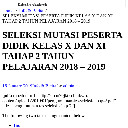
Kalender Akademik
Home
Info & Berita
SELEKSI MUTASI PESERTA DIDIK KELAS X DAN XI
TAHAP 2 TAHUN PELAJARAN 2018 – 2019
SELEKSI MUTASI PESERTA
DIDIK KELAS X DAN XI
TAHAP 2 TAHUN
PELAJARAN 2018 – 2019
16 January 2019
Info & Berita
by
admin
[pdf-embedder url=”http://sman39jkt.sch.id/wp-
content/uploads/2019/01/pengumuman-tes-seleksi-tahap-2.pdf”
title=”pengumuman tes seleksi tahap 2″]
The following two tabs change content below.
Bio