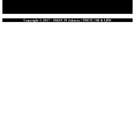
Copyright © 2017 - SMAN 39 Jakarta | TIM IT | SR & LBW