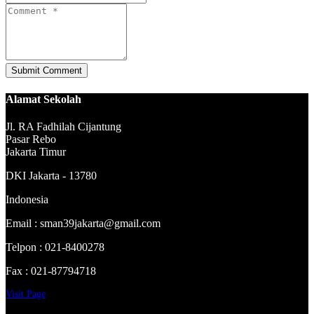
Alamat Sekolah
Jl. RA Fadhilah Cijantung
Pasar Rebo
Jakarta Timur
DKI Jakarta - 13780
Indonesia
Email : sman39jakarta@gmail.com
Telpon : 021-8400278
Fax : 021-87794718
Visit Page