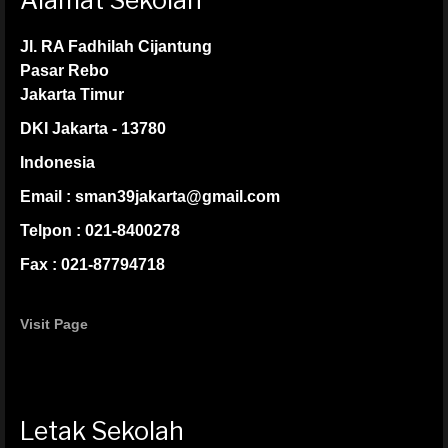
Alamat Sekolah
Jl. RA Fadhilah Cijantung
Pasar Rebo
Jakarta Timur
DKI Jakarta - 13780
Indonesia
Email : sman39jakarta@gmail.com
Telpon : 021-8400278
Fax : 021-87794718
Visit Page
Letak Sekolah