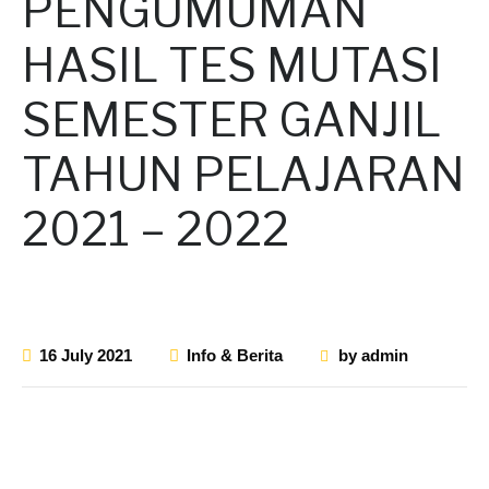
PENGUMUMAN
HASIL TES MUTASI
SEMESTER GANJIL
TAHUN PELAJARAN
2021 – 2022
16 July 2021
Info & Berita
by
admin