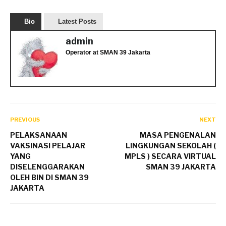
Bio
Latest Posts
admin
Operator
at
SMAN 39 Jakarta
PREVIOUS
NEXT
PELAKSANAAN
MASA PENGENALAN
VAKSINASI PELAJAR
LINGKUNGAN SEKOLAH (
YANG
MPLS ) SECARA VIRTUAL
DISELENGGARAKAN
SMAN 39 JAKARTA
OLEH BIN DI SMAN 39
JAKARTA