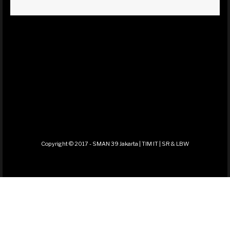
Copyright © 2017 - SMAN 39 Jakarta | TIM IT | SR & LBW