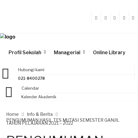
Profil Sekolah
Managerial
Online Library
Hubungi kami
021-8400278
Calendar
Kalender Akademik
Home
Info & Berita
PENGUMUMAN HASIL TES MUTASI SEMESTER GANJIL
TAHUN PELAJARAN 2021 – 2022