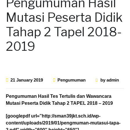
Pengumuman Hasil
Mutasi Peserta Didik
Tahap 2 Tapel 2018-
2019
21 January 2019
Pengumuman
by
admin
Pengumuman Hasil Tes Tertulis dan Wawancara
Mutasi Peserta Didik Tahap 2 TAPEL 2018 – 2019
[googlepdf url=”http://sman39jkt.sch.id/wp-
content/uploads/2019/01/pengmuman-mutasui-tapa-
2.pdf” width=”600″ height=”650″]