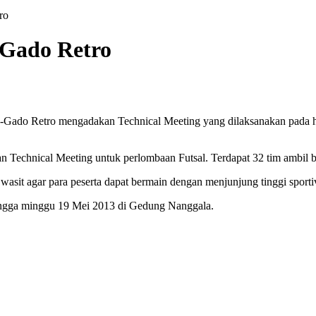
ro
-Gado Retro
-Gado Retro mengadakan Technical Meeting yang dilaksanakan pada har
 Technical Meeting untuk perlombaan Futsal. Terdapat 32 tim ambil b
asit agar para peserta dapat bermain dengan menjunjung tinggi sportivi
hingga minggu 19 Mei 2013 di Gedung Nanggala.