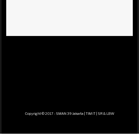
Copyright © 2017 - SMAN 39 Jakarta | TIM IT | SR & LBW