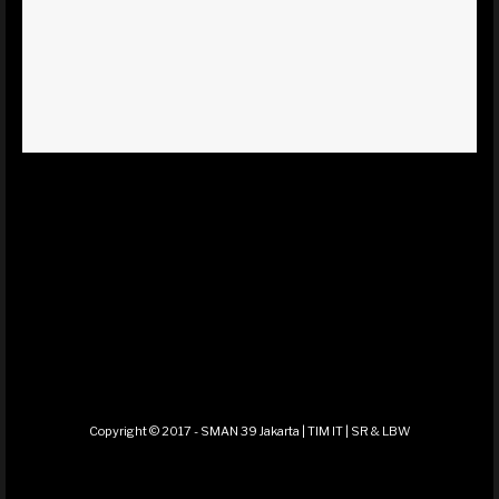
Copyright © 2017 - SMAN 39 Jakarta | TIM IT | SR & LBW