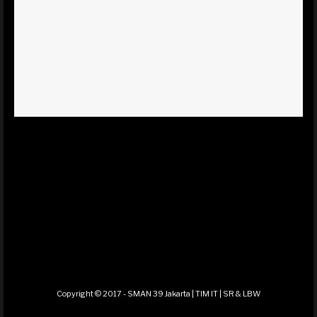
Copyright © 2017 - SMAN 39 Jakarta | TIM IT | SR & LBW