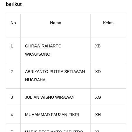
berikut
No
Nama
Kelas
1
GHRAWIRAHARTO
XB
WICAKSONO
2
ABRIYANTO PUTRA SETIAWAN
XD
NUGRAHA
3
JULIAN WISNU WIRAWAN
XG
4
MUHAMMAD FAUZAN FIKRI
XH