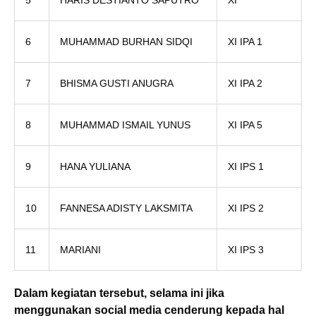
5
HARIS DESTIANTO SAPUTRO
XI
6
MUHAMMAD BURHAN SIDQI
XI IPA 1
7
BHISMA GUSTI ANUGRA
XI IPA 2
8
MUHAMMAD ISMAIL YUNUS
XI IPA 5
9
HANA YULIANA
XI IPS 1
10
FANNESA ADISTY LAKSMITA
XI IPS 2
11
MARIANI
XI IPS 3
Dalam kegiatan tersebut, selama ini jika
menggunakan social media cenderung kepada hal