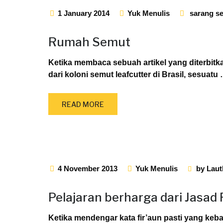
1 January 2014
Yuk Menulis
sarang s
Rumah Semut
Ketika membaca sebuah artikel yang diterbitk
dari koloni semut leafcutter di Brasil, sesuatu
READ MORE
4 November 2013
Yuk Menulis
by
Laut
Pelajaran berharga dari Jasad 
Ketika mendengar kata fir’aun pasti yang keba