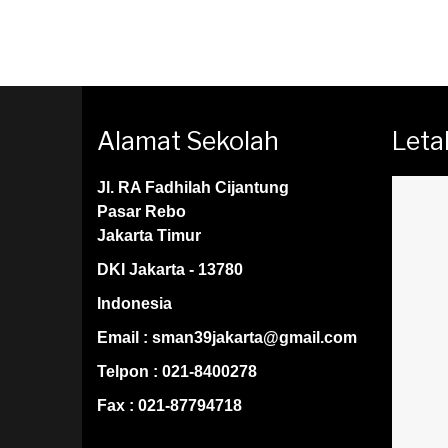
Alamat Sekolah
Leta
Jl. RA Fadhilah Cijantung
Pasar Rebo
Jakarta Timur
DKI Jakarta - 13780
Indonesia
Email : sman39jakarta@gmail.com
Telpon : 021-8400278
Fax : 021-87794718