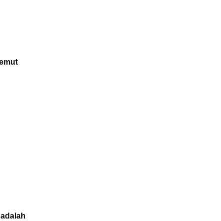
semut
 adalah