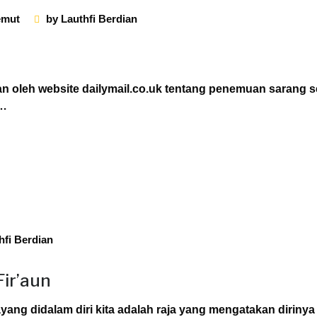
emut
by
Lauthfi Berdian
an oleh website dailymail.co.uk tentang penemuan sarang 
…
hfi Berdian
Fir’aun
yang didalam diri kita adalah raja yang mengatakan dirinya