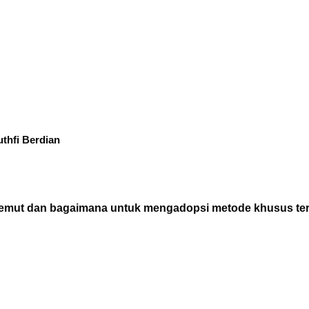
uthfi Berdian
es semut dan bagaimana untuk mengadopsi metode khusus te