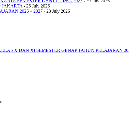
KARTA SEMESTER GANJIL 2026 – 2027
- 29 July 2026
9 JAKARTA
- 26 July 2026
JARAN 2026 – 2027
- 23 July 2026
ELAS X DAN XI SEMESTER GENAP TAHUN PELAJARAN 2020
*