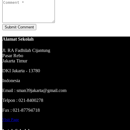
Alamat Sekolah
Jl. RA Fadhilah Cijantung
Pasar Rebo
Jakarta Timur
DKI Jakarta - 13780
Indonesia
Email : sman39jakarta@gmail.com
Telpon : 021-8400278
Fax : 021-87794718
Visit Page