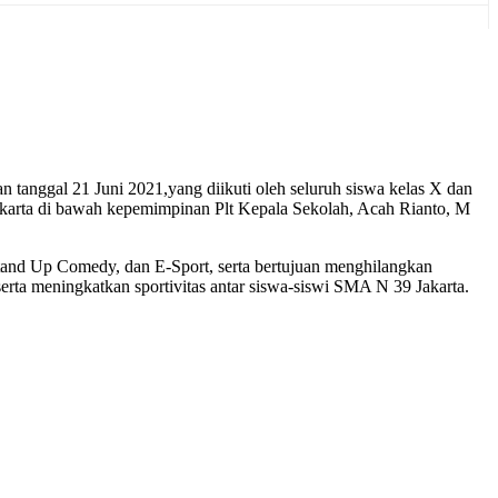
 tanggal 21 Juni 2021,yang diikuti oleh seluruh siswa kelas X dan
akarta di bawah kepemimpinan Plt Kepala Sekolah, Acah Rianto, M
 Stand Up Comedy, dan E-Sport, serta bertujuan menghilangkan
rta meningkatkan sportivitas antar siswa-siswi SMA N 39 Jakarta.