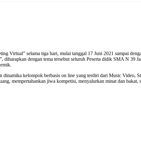
 Virtual” selama tiga hari, mulai tanggal 17 Juni 2021 sampai dengan
, diharapkan dengan tema tersebut seluruh Peserta didik SMA N 39 J
demik.
an dinamika kelompok berbasis on line yang terdiri dari Music Video,
uang, mempertahankan jiwa kompetisi, menyalurkan minat dan bakat, se