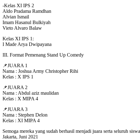
-Kelas XI IPS 2
Aldo Pradama Ramdhan
Alvian Ismail
Imam Hasanul Bulkiyah
Vieto Alvaro Balaw
Kelas XI IPS 1:
I Made Arya Dwipayana
III. Format Pemenang Stand Up Comedy
📌JUARA 1
Nama : Joshua Army Christopher Rihi
Kelas : X IPS 1
📌JUARA 2
Nama : Abdul aziz maulidan
Kelas : X MIPA 4
📌JUARA 3
Nama : Stephen Delon
Kelas : XI MIPA 4
Semoga mereka yang sudah berhasil menjadi juara serta seluruh si
Jakarta, Juni 2021