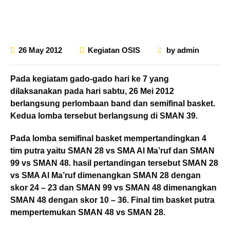
26 May 2012
Kegiatan OSIS
by
admin
Pada kegiatam gado-gado hari ke 7 yang
dilaksanakan pada hari sabtu, 26 Mei 2012
berlangsung perlombaan band dan semifinal basket.
Kedua lomba tersebut berlangsung di SMAN 39.
Pada lomba semifinal basket mempertandingkan 4
tim putra yaitu SMAN 28 vs SMA Al Ma’ruf dan SMAN
99 vs SMAN 48. hasil pertandingan tersebut SMAN 28
vs SMA Al Ma’ruf dimenangkan SMAN 28 dengan
skor 24 – 23 dan SMAN 99 vs SMAN 48 dimenangkan
SMAN 48 dengan skor 10 – 36. Final tim basket putra
mempertemukan SMAN 48 vs SMAN 28.