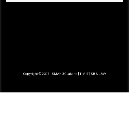
Copyright © 2017 - SMAN 39 Jakarta | TIM IT | SR & LBW