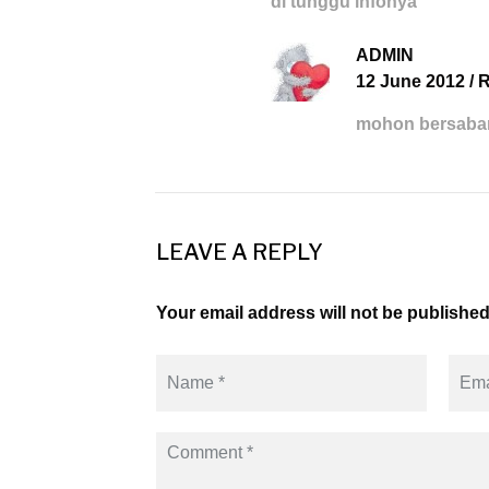
di tunggu infonya
ADMIN
12 June 2012
/
R
mohon bersabar
LEAVE A REPLY
Your email address will not be published