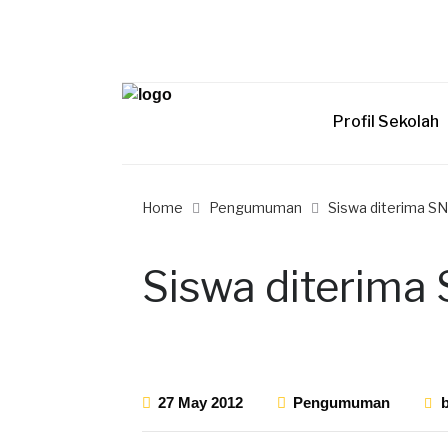
Profil Sekolah
Home
Pengumuman
Siswa diterima 
Siswa diterim
27 May 2012
Pengumuman