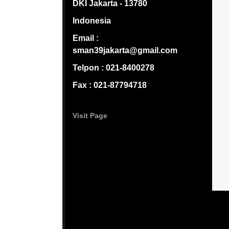
DKI Jakarta - 13780
Indonesia
Email :
sman39jakarta@gmail.com
Telpon : 021-8400278
Fax : 021-87794718
Visit Page