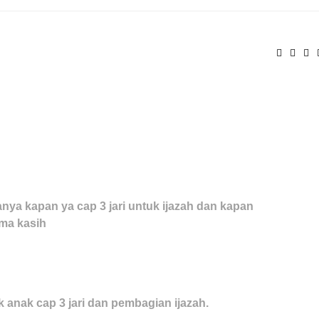
anya kapan ya cap 3 jari untuk ijazah dan kapan
ma kasih
anak cap 3 jari dan pembagian ijazah.