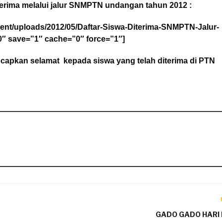
diterima melalui jalur SNMPTN undangan tahun 2012 :
ntent/uploads/2012/05/Daftar-Siswa-Diterima-SNMPTN-Jalur-
″ save=”1″ cache=”0″ force=”1″]
apkan selamat kepada siswa yang telah diterima di PTN
GADO GADO HARI 