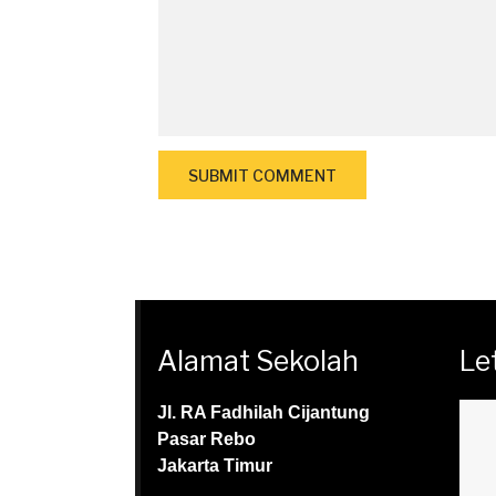
Alamat Sekolah
Le
Jl. RA Fadhilah Cijantung
Pasar Rebo
Jakarta Timur