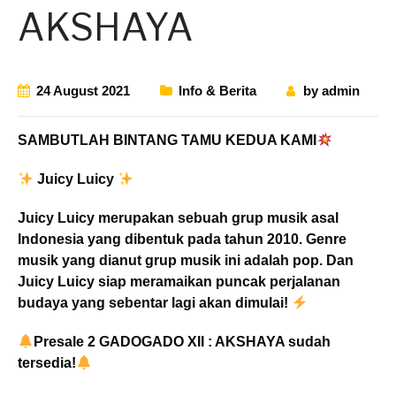
AKSHAYA
24 August 2021
Info & Berita
by
admin
SAMBUTLAH BINTANG TAMU KEDUA KAMI
Juicy Luicy
Juicy Luicy merupakan sebuah grup musik asal
Indonesia yang dibentuk pada tahun 2010. Genre
musik yang dianut grup musik ini adalah pop. Dan
Juicy Luicy siap meramaikan puncak perjalanan
budaya yang sebentar lagi akan dimulai!
Presale 2 GADOGADO XII : AKSHAYA sudah
tersedia!