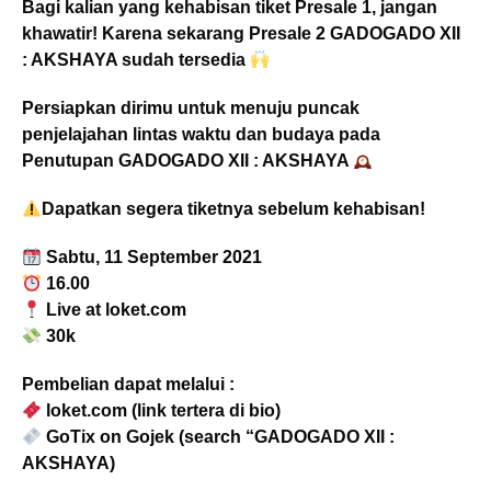
Bagi kalian yang kehabisan tiket Presale 1, jangan
khawatir! Karena sekarang Presale 2 GADOGADO XII
: AKSHAYA sudah tersedia
Persiapkan dirimu untuk menuju puncak
penjelajahan lintas waktu dan budaya pada
Penutupan GADOGADO XII : AKSHAYA
Dapatkan segera tiketnya sebelum kehabisan!
Sabtu, 11 September 2021
16.00
Live at loket.com
30k
Pembelian dapat melalui :
loket.com (link tertera di bio)
GoTix on Gojek (search “GADOGADO XII :
AKSHAYA)