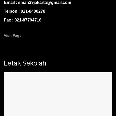
Email : sman39jakarta@gmail.com
Telpon : 021-8400278
Fax : 021-87794718
Visit Page
Letak Sekolah