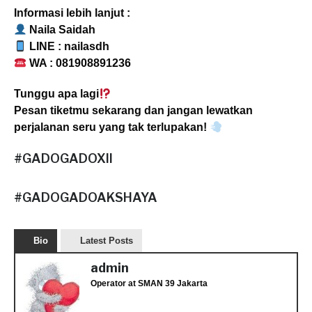
Informasi lebih lanjut :
Naila Saidah
LINE : nailasdh
WA : 081908891236
Tunggu apa lagi
Pesan tiketmu sekarang dan jangan lewatkan
perjalanan seru yang tak terlupakan!
#GADOGADOXII
#GADOGADOAKSHAYA
Bio
Latest Posts
admin
Operator
at
SMAN 39 Jakarta