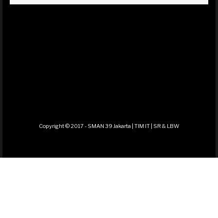
Copyright © 2017 - SMAN 39 Jakarta | TIM IT | SR & LBW