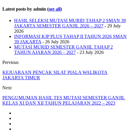
Latest posts by admin
(
see all
)
HASIL SELEKSI MUTASI MURID TAHAP 2 SMAN 39
JAKARTA SEMESTER GANJIL 2026 – 2027
- 29 July
2026
INFORMASI KJP PLUS TAHAP II TAHUN 2026 SMAN
39 JAKARTA
- 26 July 2026
MUTASI MURID SEMESTER GANJIL TAHAP 2
TAHUN AJARAN 2026 – 2027
- 23 July 2026
Previous
KEJUARAAN PENCAK SILAT PIALA WALIKOTA
JAKARTA TIMUR
Next
PENGUMUMAN HASIL TES MUTASI SEMESTER GANJIL
KELAS XI DAN XII TAHUN PELAJARAN 2022 – 2023