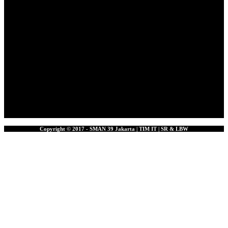
Copyright © 2017 - SMAN 39 Jakarta | TIM IT | SR & LBW