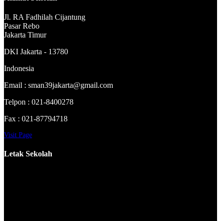
Jl. RA Fadhilah Cijantung
Pasar Rebo
Jakarta Timur
DKI Jakarta - 13780
Indonesia
Email : sman39jakarta@gmail.com
Telpon : 021-8400278
Fax : 021-87794718
Visit Page
Letak Sekolah