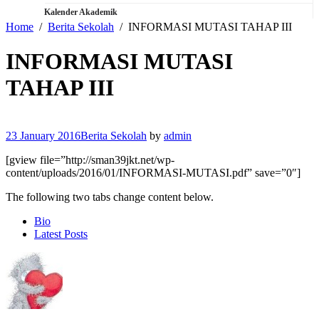
Kalender Akademik
Home
Berita Sekolah
INFORMASI MUTASI TAHAP III
INFORMASI MUTASI
TAHAP III
23 January 2016
Berita Sekolah
by
admin
[gview file=”http://sman39jkt.net/wp-
content/uploads/2016/01/INFORMASI-MUTASI.pdf” save=”0″]
The following two tabs change content below.
Bio
Latest Posts