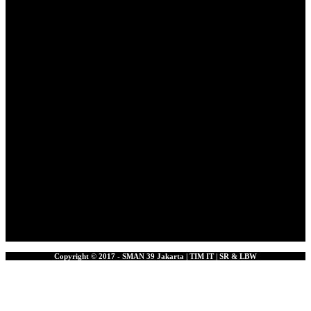
Copyright © 2017 - SMAN 39 Jakarta | TIM IT | SR & LBW