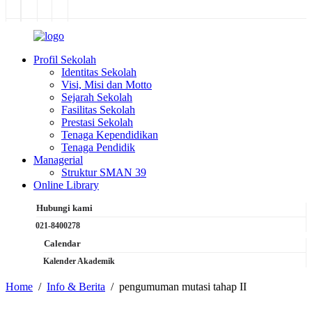
Profil Sekolah
Identitas Sekolah
Visi, Misi dan Motto
Sejarah Sekolah
Fasilitas Sekolah
Prestasi Sekolah
Tenaga Kependidikan
Tenaga Pendidik
Managerial
Struktur SMAN 39
Online Library
Hubungi kami
021-8400278
Calendar
Kalender Akademik
Home
Info & Berita
pengumuman mutasi tahap II