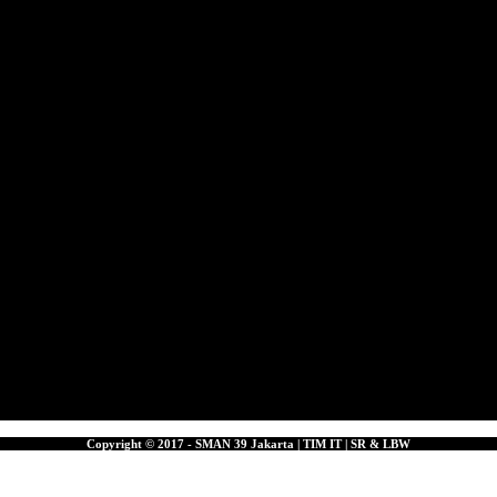
Copyright © 2017 - SMAN 39 Jakarta | TIM IT | SR & LBW