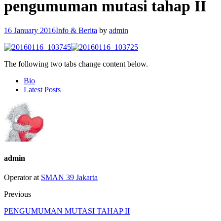
pengumuman mutasi tahap II
16 January 2016
Info & Berita
by
admin
The following two tabs change content below.
Bio
Latest Posts
admin
Operator
at
SMAN 39 Jakarta
Previous
PENGUMUMAN MUTASI TAHAP II