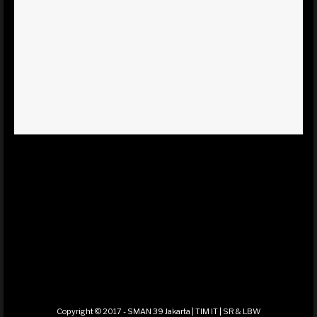
Copyright © 2017 - SMAN 39 Jakarta | TIM IT | SR & LBW