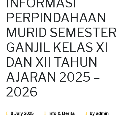
INFORMASI
PERPINDAHAAN
MURID SEMESTER
GANJIL KELAS XI
DAN XII TAHUN
AJARAN 2025 –
2026
8 July 2025
Info & Berita
by
admin