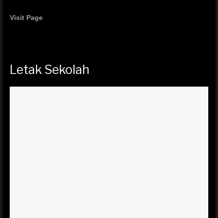
Visit Page
Letak Sekolah