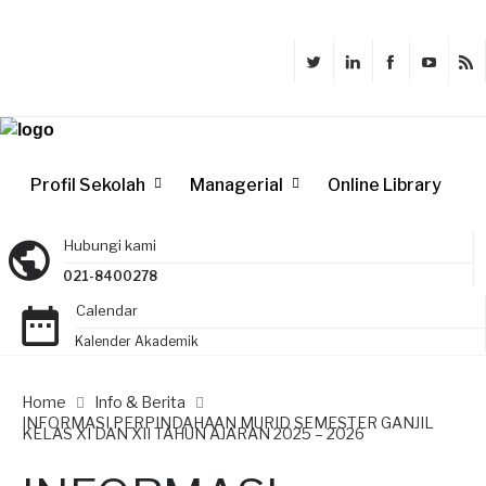
Profil Sekolah
Managerial
Online Library
Hubungi kami
021-8400278
Calendar
Kalender Akademik
Home
Info & Berita
INFORMASI PERPINDAHAAN MURID SEMESTER GANJIL
KELAS XI DAN XII TAHUN AJARAN 2025 – 2026