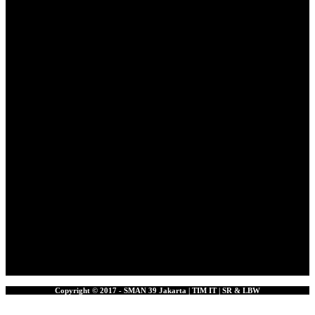
Copyright © 2017 - SMAN 39 Jakarta | TIM IT | SR & LBW