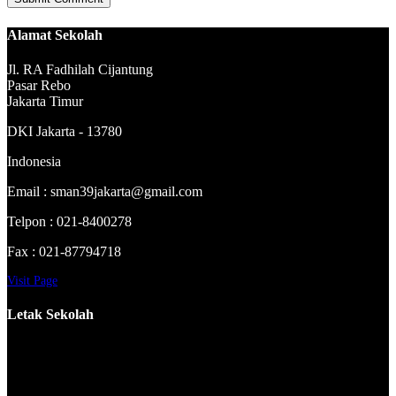
Alamat Sekolah
Jl. RA Fadhilah Cijantung
Pasar Rebo
Jakarta Timur
DKI Jakarta - 13780
Indonesia
Email : sman39jakarta@gmail.com
Telpon : 021-8400278
Fax : 021-87794718
Visit Page
Letak Sekolah