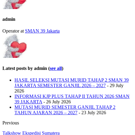
below.
admin
Operator
at
SMAN 39 Jakarta
Latest posts by admin
(
see all
)
HASIL SELEKSI MUTASI MURID TAHAP 2 SMAN 39
JAKARTA SEMESTER GANJIL 2026 – 2027
- 29 July
2026
INFORMASI KJP PLUS TAHAP II TAHUN 2026 SMAN
39 JAKARTA
- 26 July 2026
MUTASI MURID SEMESTER GANJIL TAHAP 2
TAHUN AJARAN 2026 – 2027
- 23 July 2026
Previous
Talkshow Ekspedisi Sumatera