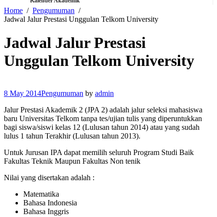
Kalender Akademik
Home
Pengumuman
Jadwal Jalur Prestasi Unggulan Telkom University
Jadwal Jalur Prestasi
Unggulan Telkom University
8 May 2014
Pengumuman
by
admin
Jalur Prestasi Akademik 2 (JPA 2) adalah jalur seleksi mahasiswa
baru Universitas Telkom tanpa tes/ujian tulis yang diperuntukkan
bagi siswa/siswi kelas 12 (Lulusan tahun 2014) atau yang sudah
lulus 1 tahun Terakhir (Lulusan tahun 2013).
Untuk Jurusan IPA dapat memilih seluruh Program Studi Baik
Fakultas Teknik Maupun Fakultas Non tenik
Nilai yang disertakan adalah :
Matematika
Bahasa Indonesia
Bahasa Inggris