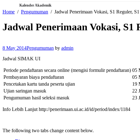
Kalender Akademik
Home
Pengumuman
Jadwal Penerimaan Vokasi, S1 Reguler, S1
Jadwal Penerimaan Vokasi, S1 
8 May 2014
Pengumuman
by
admin
Jadwal SIMAK UI
Periode pendaftaran secara online (mengisi formulir pendaftaran)
05 
Pembayaran biaya pendaftaran
05 
Pencetakan kartu tanda peserta ujian
19 
Ujian saringan masuk
22 
Pengumuman hasil seleksi masuk
23 
Info Lebih Lanjut http://penerimaan.ui.ac.id/id/period/index/1184
The following two tabs change content below.