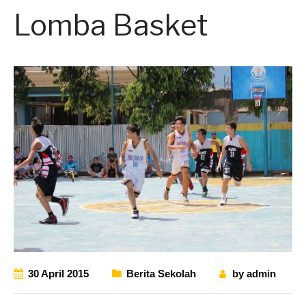
Lomba Basket
30 April 2015
Berita Sekolah
by
admin