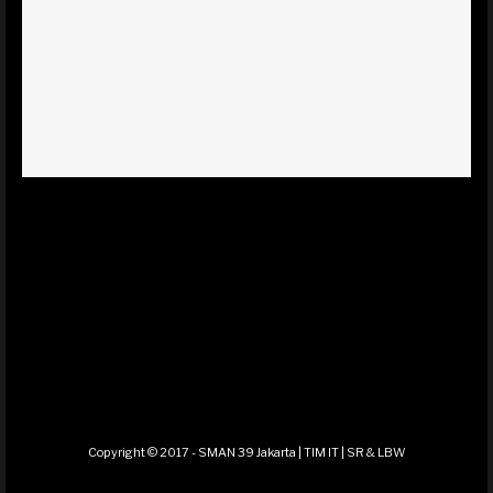
Copyright © 2017 - SMAN 39 Jakarta | TIM IT | SR & LBW