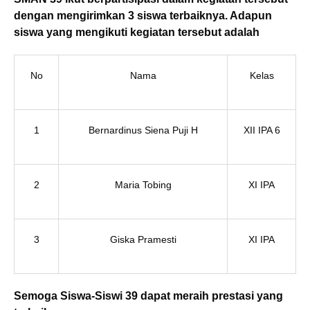
dengan mengirimkan 3 siswa terbaiknya. Adapun
siswa yang mengikuti kegiatan tersebut adalah
No
Nama
Kelas
1
Bernardinus Siena Puji H
XII IPA 6
2
Maria Tobing
XI IPA
3
Giska Pramesti
XI IPA
Semoga Siswa-Siswi 39 dapat meraih prestasi yang