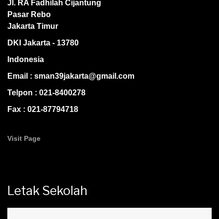
Jl. RA Fadhilah Cijantung
Pasar Rebo
Jakarta Timur
DKI Jakarta - 13780
Indonesia
Email : sman39jakarta@gmail.com
Telpon : 021-8400278
Fax : 021-87794718
Visit Page
Letak Sekolah