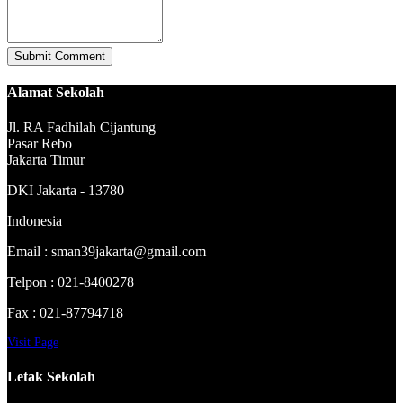
Alamat Sekolah
Jl. RA Fadhilah Cijantung
Pasar Rebo
Jakarta Timur
DKI Jakarta - 13780
Indonesia
Email : sman39jakarta@gmail.com
Telpon : 021-8400278
Fax : 021-87794718
Visit Page
Letak Sekolah