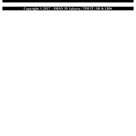
Copyright © 2017 - SMAN 39 Jakarta | TIM IT | SR & LBW