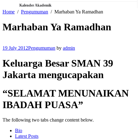
Kalender Akademik
Home
Pengumuman
Marhaban Ya Ramadhan
Marhaban Ya Ramadhan
19 July 2012
Pengumuman
by
admin
Keluarga Besar SMAN 39
Jakarta mengucapakan
“SELAMAT MENUNAIKAN
IBADAH PUASA”
The following two tabs change content below.
Bio
Latest Posts