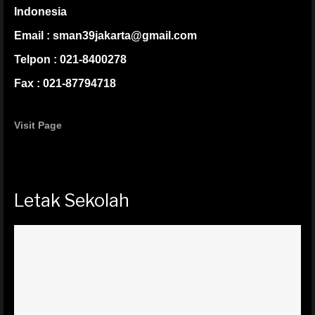
Indonesia
Email : sman39jakarta@gmail.com
Telpon : 021-8400278
Fax : 021-87794718
Visit Page
Letak Sekolah