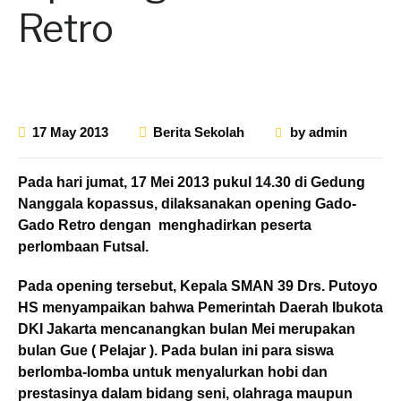
Retro
17 May 2013
Berita Sekolah
by
admin
Pada hari jumat, 17 Mei 2013 pukul 14.30 di Gedung
Nanggala kopassus, dilaksanakan opening Gado-
Gado Retro dengan menghadirkan peserta
perlombaan Futsal.
Pada opening tersebut, Kepala SMAN 39 Drs. Putoyo
HS menyampaikan bahwa Pemerintah Daerah Ibukota
DKI Jakarta mencanangkan bulan Mei merupakan
bulan Gue ( Pelajar ). Pada bulan ini para siswa
berlomba-lomba untuk menyalurkan hobi dan
prestasinya dalam bidang seni, olahraga maupun