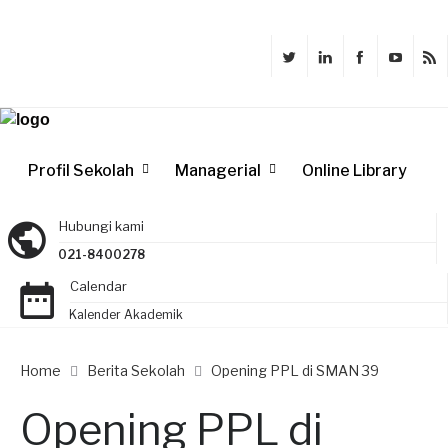
Profil Sekolah
Managerial
Online Library
Hubungi kami
021-8400278
Calendar
Kalender Akademik
Home
Berita Sekolah
Opening PPL di SMAN 39
Opening PPL di