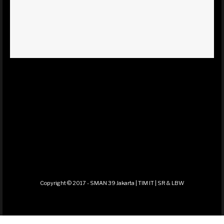
Copyright © 2017 - SMAN 39 Jakarta | TIM IT | SR & LBW