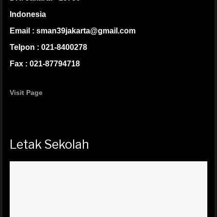
Indonesia
Email : sman39jakarta@gmail.com
Telpon : 021-8400278
Fax : 021-87794718
Visit Page
Letak Sekolah