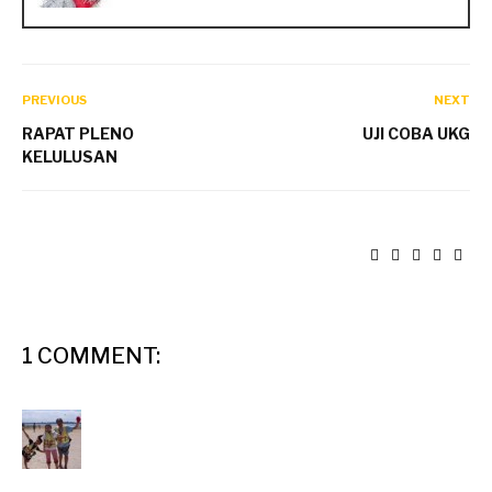
PREVIOUS
NEXT
RAPAT PLENO
UJI COBA UKG
KELULUSAN
1 COMMENT: