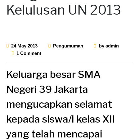
Kelulusan UN 2013
24 May 2013
Pengumuman
by
admin
1 Comment
Keluarga besar SMA
Negeri 39 Jakarta
mengucapkan selamat
kepada siswa/i kelas XII
yang telah mencapai