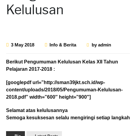
Kelulusan
3 May 2018
Info & Berita
by
admin
Berikut Pengumuman Kelulusan Kelas XII Tahun
Pelajaran 2017-2018 :
[googlepdf url=”http://sman39jkt.sch.id/wp-
content/uploads/2018/05/Pengumuman-Kelulusan-
2018.pdf” width=”600″ height=”900″]
Selamat atas kelulusannya
Semoga kesuksesan selalu mengiringi setiap langkah