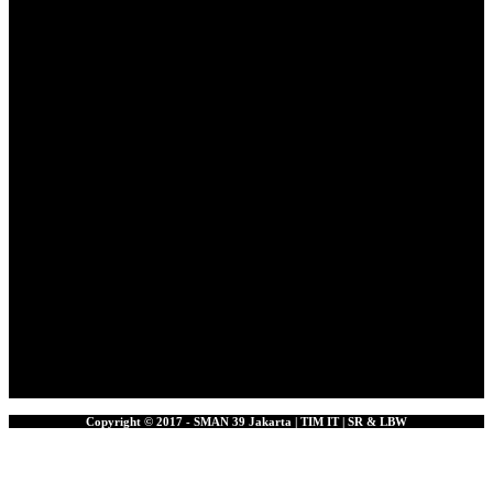
Copyright © 2017 - SMAN 39 Jakarta | TIM IT | SR & LBW