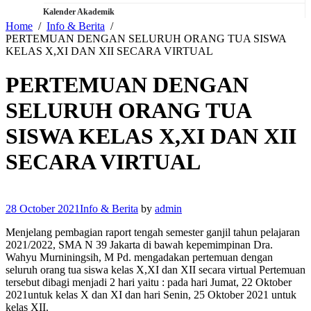
Kalender Akademik
Home
Info & Berita
PERTEMUAN DENGAN SELURUH ORANG TUA SISWA
KELAS X,XI DAN XII SECARA VIRTUAL
PERTEMUAN DENGAN
SELURUH ORANG TUA
SISWA KELAS X,XI DAN XII
SECARA VIRTUAL
28 October 2021
Info & Berita
by
admin
Menjelang pembagian raport tengah semester ganjil tahun pelajaran
2021/2022, SMA N 39 Jakarta di bawah kepemimpinan Dra.
Wahyu Murniningsih, M Pd. mengadakan pertemuan dengan
seluruh orang tua siswa kelas X,XI dan XII secara virtual Pertemuan
tersebut dibagi menjadi 2 hari yaitu : pada hari Jumat, 22 Oktober
2021untuk kelas X dan XI dan hari Senin, 25 Oktober 2021 untuk
kelas XII.