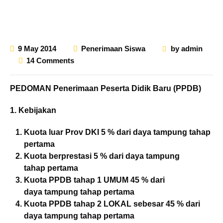
9 May 2014
Penerimaan Siswa
by
admin
14 Comments
PEDOMAN Penerimaan Peserta Didik Baru (PPDB)
1. Kebijakan
Kuota luar Prov DKI 5 % dari daya tampung tahap
pertama
Kuota berprestasi 5 % dari daya tampung
tahap pertama
Kuota PPDB tahap 1 UMUM 45 % dari
daya tampung tahap pertama
Kuota PPDB tahap 2 LOKAL sebesar 45 % dari
daya tampung tahap pertama