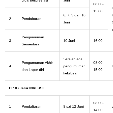
didik berprestasi
Juni
08.00-
15.00
6, 7, 9 dan 10
2
Pendaftaran
Juni
Pengumuman
3
10 Juni
16.00
Sementara
Setelah ada
Pengumuman Akhir
08.00-
4
pengumuman
dan Lapor diri
15.00
kelulusan
PPDB Jalur INKLUSIF
08.00-
1
Pendaftaran
9 s.d 12 Juni
14.00