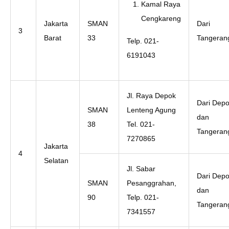
Kamal Raya
Cengkareng
Jakarta
SMAN
Dari
3
Barat
33
Tangeran
Telp. 021-
6191043
Jl. Raya Depok
Dari Dep
SMAN
Lenteng Agung
dan
38
Tel. 021-
Tangeran
7270865
Jakarta
4
Selatan
Jl. Sabar
Dari Dep
SMAN
Pesanggrahan,
dan
90
Telp. 021-
Tangeran
7341557