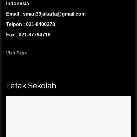
Indonesia
Email : sman39jakarta@gmail.com
Telpon : 021-8400278
Fax : 021-87794718
Visit Page
Letak Sekolah