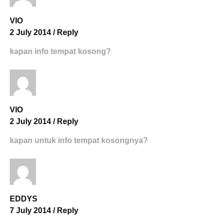
VIO
2 July 2014
/
Reply
kapan info tempat kosong?
VIO
2 July 2014
/
Reply
kapan untuk info tempat kosongnya?
EDDYS
7 July 2014
/
Reply