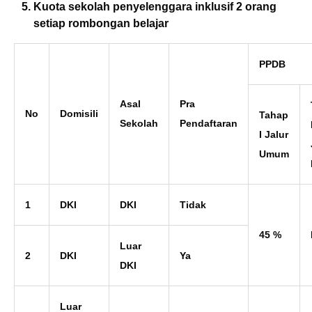
Kuota sekolah penyelenggara inklusif 2 orang
setiap rombongan belajar
PPDB
Asal
Pra
No
Domisili
Tahap
Sekolah
Pendaftaran
I
Jalur
Umum
1
DKI
DKI
Tidak
45 %
Luar
2
DKI
Ya
DKI
Luar