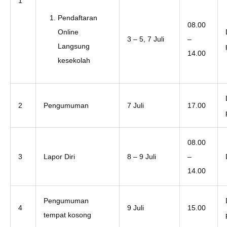
1
Pendaftaran
08.00
Online
3 – 5, 7 Juli
–
Langsung
14.00
kesekolah
2
Pengumuman
7 Juli
17.00
08.00
3
Lapor Diri
8 – 9 Juli
–
14.00
Pengumuman
4
9 Juli
15.00
tempat kosong