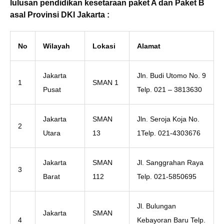
lulusan pendidikan kesetaraan paket A dan Paket B
asal Provinsi DKI Jakarta :
No
Wilayah
Lokasi
Alamat
Jakarta
Jln. Budi Utomo No. 9
1
SMAN 1
Pusat
Telp. 021 – 3813630
Jakarta
SMAN
Jln. Seroja Koja No.
2
Utara
13
1Telp. 021-4303676
Jakarta
SMAN
Jl. Sanggrahan Raya
3
Barat
112
Telp. 021-5850695
Jl. Bulungan
Jakarta
SMAN
4
Kebayoran Baru Telp.