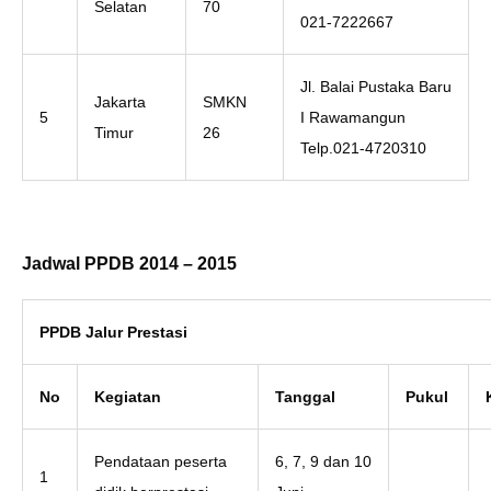
Selatan
70
021-7222667
Jl. Balai Pustaka Baru
Jakarta
SMKN
5
I Rawamangun
Timur
26
Telp.021-4720310
Jadwal PPDB 2014 – 2015
PPDB Jalur Prestasi
No
Kegiatan
Tanggal
Pukul
Pendataan peserta
6, 7, 9 dan 10
1