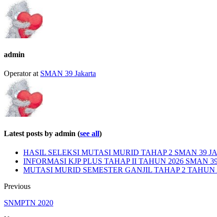
admin
Operator
at
SMAN 39 Jakarta
Latest posts by admin
(
see all
)
HASIL SELEKSI MUTASI MURID TAHAP 2 SMAN 39 JA
INFORMASI KJP PLUS TAHAP II TAHUN 2026 SMAN 3
MUTASI MURID SEMESTER GANJIL TAHAP 2 TAHUN A
Previous
SNMPTN 2020