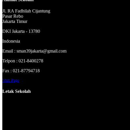
Jl. RA Fadhilah Cijantung
Pasar Rebo
Jakarta Timur
DKI Jakarta - 13780
Indonesia
Email : sman39jakarta@gmail.com
Telpon : 021-8400278
Fax : 021-87794718
Visit Page
Letak Sekolah