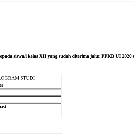
da siswa/i kelas XII yang sudah diterima jalur PPKB UI 2020 se
PROGRAM STUDI
er
masi