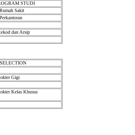
PROGRAM STUDI
 Rumah Sakit
 Perkantoran
ekod dan Arsip
SELECTION
okter Gigi
okter Kelas Khusus