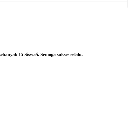
banyak 15 Siswa/i. Semoga sukses selalu.