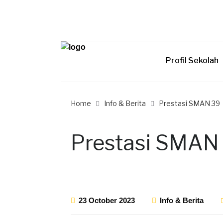
Profil Sekolah
Home
Info & Berita
Prestasi SMAN 39
Prestasi SMAN
23 October 2023
Info & Berita