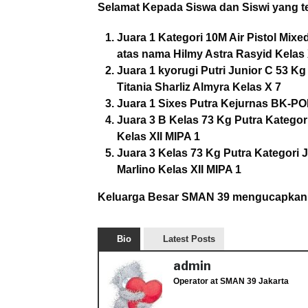
Selamat Kepada Siswa dan Siswi yang tel
Juara 1 Kategori 10M Air Pistol Mix
atas nama Hilmy Astra Rasyid Kelas 
Juara 1 kyorugi Putri Junior C 53 K
Titania Sharliz Almyra Kelas X 7
Juara 1 Sixes Putra Kejurnas BK-PO
Juara 3 B Kelas 73 Kg Putra Kategor
Kelas XII MIPA 1
Juara 3 Kelas 73 Kg Putra Kategori 
Marlino Kelas XII MIPA 1
Keluarga Besar SMAN 39 mengucapkan s
Bio
Latest Posts
admin
Operator
at
SMAN 39 Jakarta