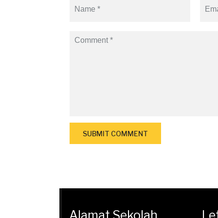
Alamat Sekolah
Le