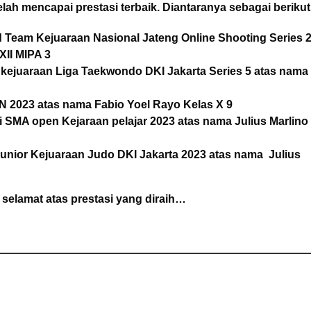
ah mencapai prestasi terbaik. Diantaranya sebagai berikut
ed Team Kejuaraan Nasional Jateng Online Shooting Series 
XII MIPA 3
g kejuaraan Liga Taekwondo DKI Jakarta Series 5 atas nama
N 2023 atas nama Fabio Yoel Rayo Kelas X 9
i SMA open Kejaraan pelajar 2023 atas nama Julius Marlino
Junior Kejuaraan Judo DKI Jakarta 2023 atas nama Julius
elamat atas prestasi yang diraih…