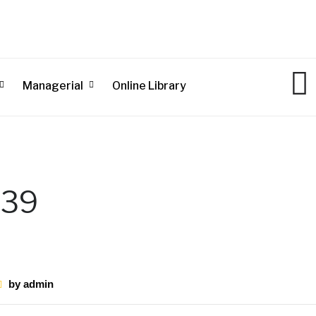
Managerial
Online Library
 39
by
admin