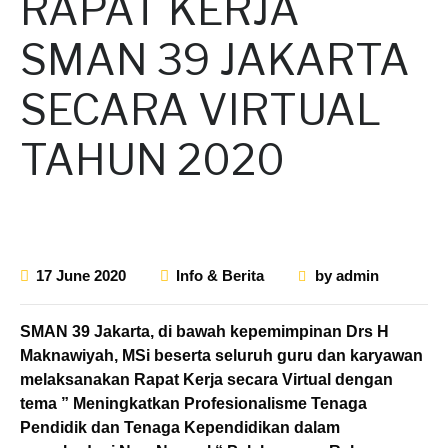
RAPAT KERJA
SMAN 39 JAKARTA
SECARA VIRTUAL
TAHUN 2020
17 June 2020
Info & Berita
by
admin
SMAN 39 Jakarta, di bawah kepemimpinan Drs H
Maknawiyah, MSi beserta seluruh guru dan karyawan
melaksanakan Rapat Kerja secara Virtual dengan
tema ” Meningkatkan Profesionalisme Tenaga
Pendidik dan Tenaga Kependidikan dalam