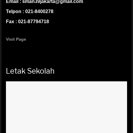
Email : sman39jakarta@gmail.com
Telpon : 021-8400278
Fax : 021-87794718
Visit Page
Letak Sekolah