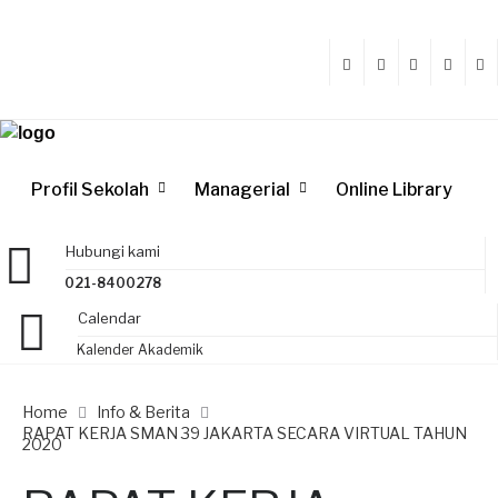
Profil Sekolah
Managerial
Online Library
Hubungi kami
021-8400278
Calendar
Kalender Akademik
Home
Info & Berita
RAPAT KERJA SMAN 39 JAKARTA SECARA VIRTUAL TAHUN
2020