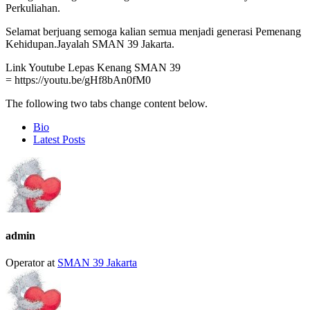
Perkuliahan.
Selamat berjuang semoga kalian semua menjadi generasi Pemenang
Kehidupan.Jayalah SMAN 39 Jakarta.
Link Youtube Lepas Kenang SMAN 39
= https://youtu.be/gHf8bAn0fM0
The following two tabs change content below.
Bio
Latest Posts
admin
Operator
at
SMAN 39 Jakarta