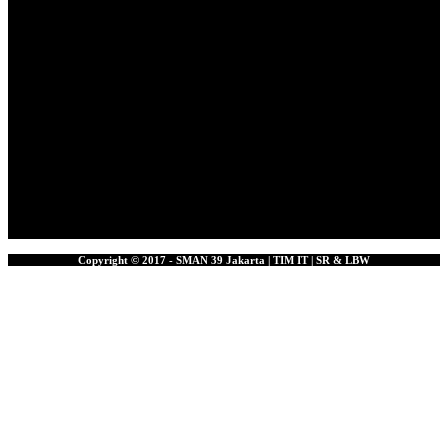
Copyright © 2017 - SMAN 39 Jakarta | TIM IT | SR & LBW