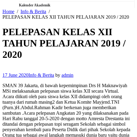
Kalender Akademik
Home
Info & Berita
PELEPASAN KELAS XII TAHUN PELAJARAN 2019 / 2020
PELEPASAN KELAS XII
TAHUN PELAJARAN 2019 /
2020
17 June 2020
Info & Berita
by
admin
SMAN 39 Jakarta, di bawah kepemimpinan Drs H Maknawiyah
MSi melaksanakan pelepasan siswa kelas XII secara Virtual.
Acara diikuti oleh para siswa kelas XII didampingi oleh orang
tuanya dari rumah masing2 dan Ketua Komite Mayjend.TNI
(Purn.)H.Abdul.Rahman Kadir berkenan juga memberikan
sambutan .Acara pelepasan Angkatan 20 yang dilaksanakan pada
Hari Rabu tanggal 20-5-2020 dengan motto Amresta Drestanta ini
ditandai dengan pelepasan topi seragam Sekolah sebagai simbol
penyerahan kembali para Peserta Didik dari pihak Sekolah kepada
Orang tua sebagai awal langkah memasuki dunia baru yaitu dunia