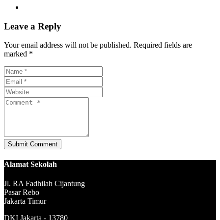
Leave a Reply
Your email address will not be published. Required fields are
marked *
Alamat Sekolah
Jl. RA Fadhilah Cijantung
Pasar Rebo
Jakarta Timur
DKI Jakarta - 13780