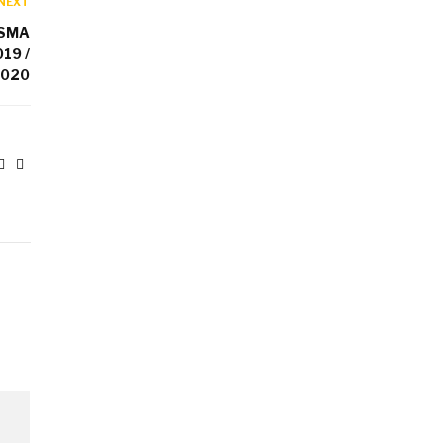
NEXT
 SMA
19 /
020