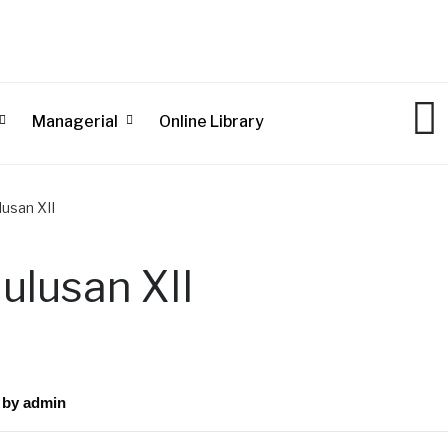
Managerial
Online Library
lusan XII
ulusan XII
by
admin