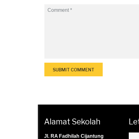
Alamat Sekolah
Le
Jl. RA Fadhilah Cijantung