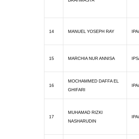
BRAHMASTA
14
MANUEL YOSEPH RAY
IPA
15
MARCHIA NUR ANNISA
IPS
MOCHAMMED DAFFA EL
16
IPA
GHIFARI
MUHAMAD RIZKI
17
IPA
NASHARUDIN