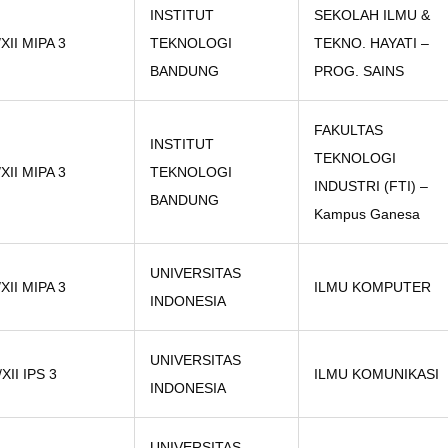
INSTITUT
SEKOLAH ILMU &
/XII MIPA 3
TEKNOLOGI
TEKNO. HAYATI –
BANDUNG
PROG. SAINS
FAKULTAS
INSTITUT
TEKNOLOGI
/XII MIPA 3
TEKNOLOGI
INDUSTRI (FTI) –
BANDUNG
Kampus Ganesa
UNIVERSITAS
/XII MIPA 3
ILMU KOMPUTER
INDONESIA
UNIVERSITAS
/XII IPS 3
ILMU KOMUNIKASI
INDONESIA
UNIVERSITAS