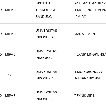
INSTITUT
FAK. MATEMATIKA 
/XII MIPA 3
TEKNOLOGI
ILMU PENGET. ALA
BANDUNG
(FMIPA)
UNIVERSITAS
/XII MIPA 3
MANAJEMEN
INDONESIA
UNIVERSITAS
/XII MIPA 3
TEKNIK LINGKUNG
INDONESIA
UNIVERSITAS
ILMU HUBUNGAN
/XII IPS 3
INDONESIA
INTERNASIONAL
UNIVERSITAS
/XII MIPA 3
TEKNIK SIPIL
INDONESIA