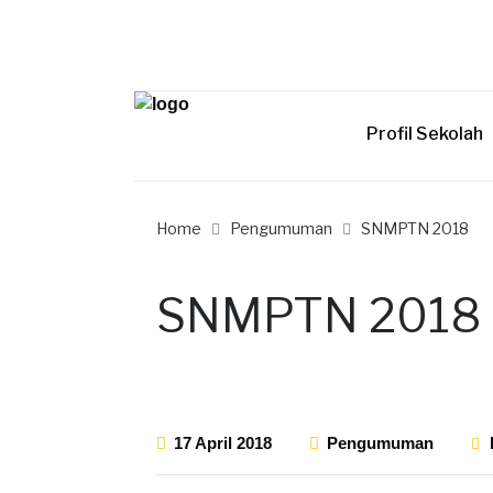
Profil Sekolah
Home
Pengumuman
SNMPTN 2018
SNMPTN 2018
17 April 2018
Pengumuman