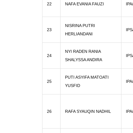
22
NAFA EVANIA FAUZI
IPA
NISRINA PUTRI
23
IPS
HERLIANDANI
NYI RADEN RANIA
24
IPS
SHALYSSA ANDIRA
PUTI ASYIFA MATOATI
25
IPA
YUSFID
26
RAFA SYAUQIN NADHIL
IPA