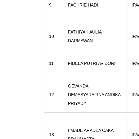
9
FACHRIE HADI
IPA
FATHIYAH AULIA
10
IPA
DARMAWAN
11
FIDELA PUTRI AVIDORI
IPA
GEVANDA
12
DEMASYARAFINA ANDIKA
IPA
PRIYADY
I MADE ARADEA CAKA
13
IPA