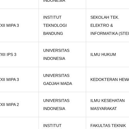
INDONESIA
INSTITUT
SEKOLAH TEK.
/XII MIPA 3
TEKNOLOGI
ELEKTRO &
BANDUNG
INFORMATIKA (STEI
UNIVERSITAS
/XII IPS 3
ILMU HUKUM
INDONESIA
UNIVERSITAS
/XII MIPA 3
KEDOKTERAN HEW
GADJAH MADA
UNIVERSITAS
ILMU KESEHATAN
/XII MIPA 2
INDONESIA
MASYARAKAT
INSTITUT
FAKULTAS TEKNIK