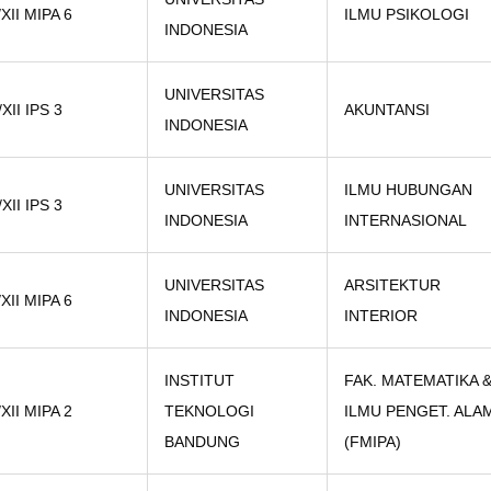
/XII MIPA 6
ILMU PSIKOLOGI
INDONESIA
UNIVERSITAS
/XII IPS 3
AKUNTANSI
INDONESIA
UNIVERSITAS
ILMU HUBUNGAN
/XII IPS 3
INDONESIA
INTERNASIONAL
UNIVERSITAS
ARSITEKTUR
/XII MIPA 6
INDONESIA
INTERIOR
INSTITUT
FAK. MATEMATIKA 
/XII MIPA 2
TEKNOLOGI
ILMU PENGET. ALA
BANDUNG
(FMIPA)