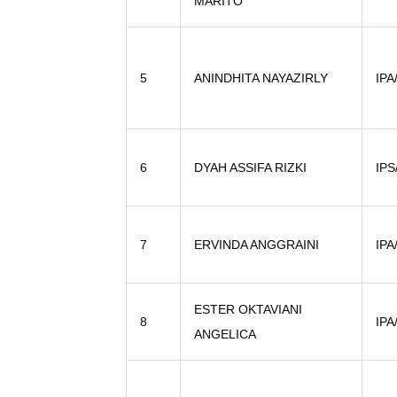
MARITO
5
ANINDHITA NAYAZIRLY
IPA
6
DYAH ASSIFA RIZKI
IPS
7
ERVINDA ANGGRAINI
IPA
ESTER OKTAVIANI
8
IPA
ANGELICA