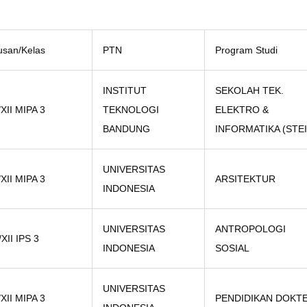
usan/Kelas
PTN
Program Studi
INSTITUT
SEKOLAH TEK.
/XII MIPA 3
TEKNOLOGI
ELEKTRO &
BANDUNG
INFORMATIKA (STEI
UNIVERSITAS
/XII MIPA 3
ARSITEKTUR
INDONESIA
UNIVERSITAS
ANTROPOLOGI
/XII IPS 3
INDONESIA
SOSIAL
UNIVERSITAS
/XII MIPA 3
PENDIDIKAN DOKT