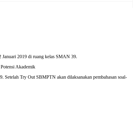
Januari 2019 di ruang kelas SMAN 39.
s Potensi Akademik
N 39. Setelah Try Out SBMPTN akan dilaksanakan pembahasan soal-