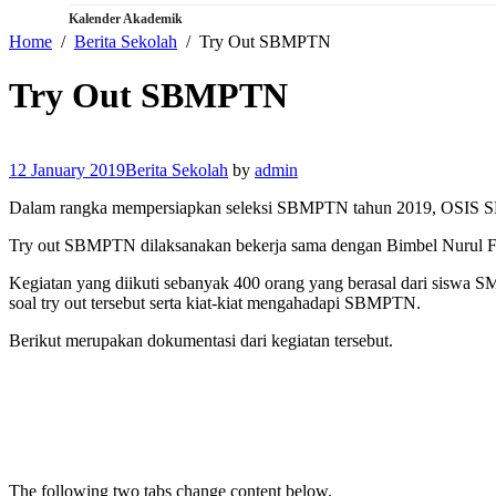
Kalender Akademik
Home
Berita Sekolah
Try Out SBMPTN
Try Out SBMPTN
12 January 2019
Berita Sekolah
by
admin
Dalam rangka mempersiapkan seleksi SBMPTN tahun 2019, OSIS SM
Try out SBMPTN dilaksanakan bekerja sama dengan Bimbel Nurul Fikr
Kegiatan yang diikuti sebanyak 400 orang yang berasal dari siswa
soal try out tersebut serta kiat-kiat mengahadapi SBMPTN.
Berikut merupakan dokumentasi dari kegiatan tersebut.
The following two tabs change content below.