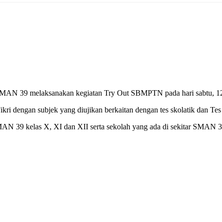
AN 39 melaksanakan kegiatan Try Out SBMPTN pada hari sabtu, 12 
i dengan subjek yang diujikan berkaitan dengan tes skolatik dan Te
 SMAN 39 kelas X, XI dan XII serta sekolah yang ada di sekitar SMA